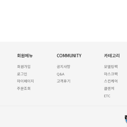
회원메뉴
COMMUNITY
카테고리
회원가입
공지사항
모델링팩
로그인
Q&A
마스크팩
마이페이지
고객후기
스킨케어
주문조회
클렌저
ETC