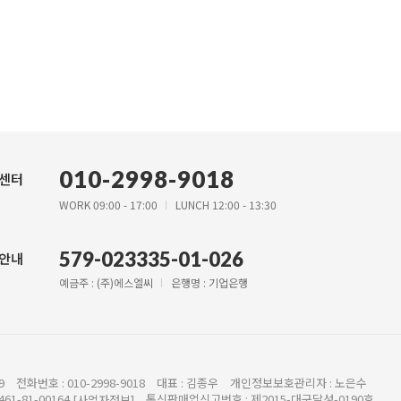
010-2998-9018
센터
WORK 09:00 - 17:00
LUNCH 12:00 - 13:30
579-023335-01-026
안내
예금주 : (주)에스엘씨
은행명 : 기업은행
9
전화번호 : 010-2998-9018
대표 : 김종우
개인정보보호관리자 : 노은수
61-81-00164
통신판매업신고번호 : 제2015-대구달성-0190호
[사업자정보]