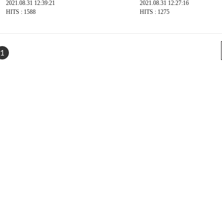
2021.08.31 12:39:21
2021.08.31 12:27:16
HITS : 1588
HITS : 1275
1