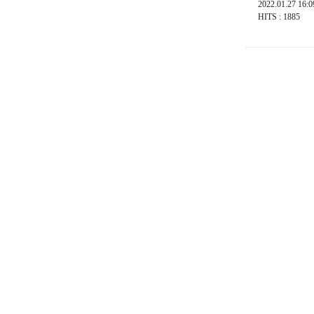
2022.01.27 16:0
HITS : 1885