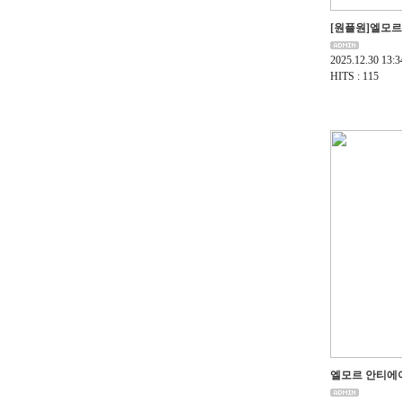
[원플원]엘모
2025.12.30 13:3
HITS : 115
엘모르 안티에