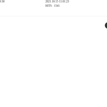
9:30
2021.10.15 11:01:23
HITS : 1541