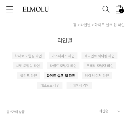
0
홈
라인별
화이트 실크-업 라인
라인별
하나로 모델링 라인
마스터피스 라인
레디언트 쉐이킹 라인
샤벳 모델링 라인
라벨르 모델링 라인
프레리 모델링 라인
릴리프 라인
화이트 실크-업 라인
데이 네이처 라인
러브모드 라인
리에이지 라인
총
개의 상품
2