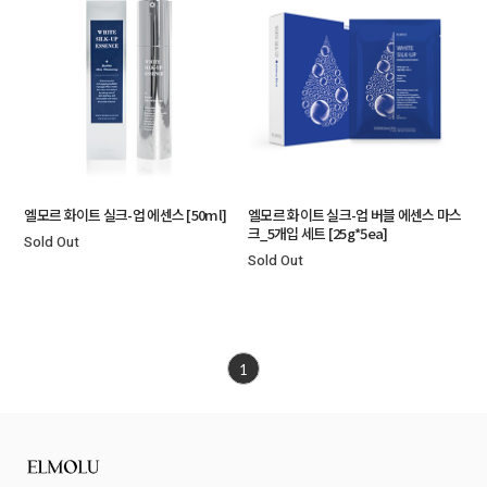
엘모르 화이트 실크-업 에센스 [50ml]
엘모르 화이트 실크-업 버블 에센스 마스
크_5개입 세트 [25g*5ea]
Sold Out
Sold Out
1