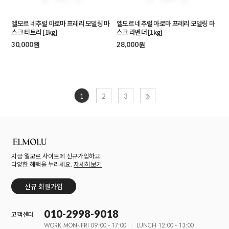
엘모르 네추럴 아로마 프레리 모델링 마
엘모르 네추럴 아로마 프레리 모델링 마
스크 티트리 [1kg]
스크 라벤더 [1kg]
30,000원
28,000원
1
2
3
지금 엘모르 사이트에 신규가입하고
다양한 혜택을 누리세요.
자세히보기
신규 회원가입
010-2998-9018
고객센터
WORK MON~FRI 09:00 - 17:00
LUNCH 12:00 - 13:00