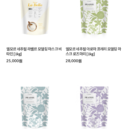
엘모르 네추럴 라벨르 모델링 마스크 비
엘모르 네추럴 아로마 프레리 모델링 마
타민 [1kg]
스크 로즈마리 [1kg]
25,000원
28,000원