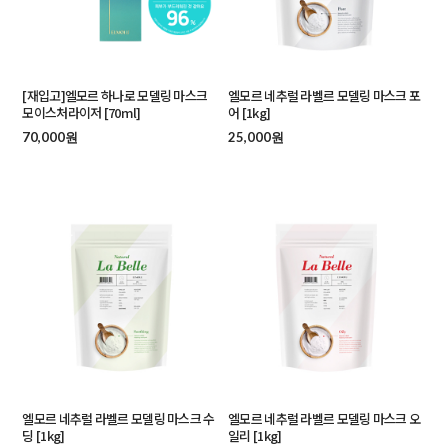
[재입고]엘모르 하나로 모델링 마스크
엘모르 네추럴 라벨르 모델링 마스크 포
모이스처라이저 [70ml]
어 [1kg]
70,000원
25,000원
엘모르 네추럴 라벨르 모델링 마스크 수
엘모르 네추럴 라벨르 모델링 마스크 오
딩 [1kg]
일리 [1kg]