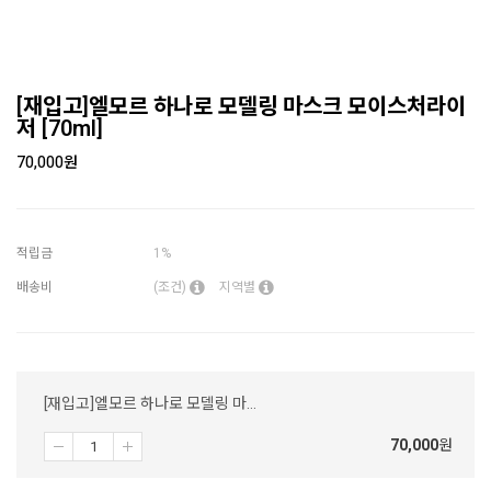
[재입고]엘모르 하나로 모델링 마스크 모이스처라이
저 [70ml]
70,000
원
적립금
1%
배송비
(조건)
지역별
[재입고]엘모르 하나로 모델링 마스크 모이스처라이저 [70ml]
70,000
원