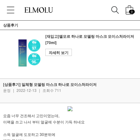
0
상품후기
[재입고]엘모르 하나로 모델링 마스크 모이스처라이저
[70ml]
자세히 보기
[상품후기] 일체형 모델링 마스크 하나로 모이스처라이저
윤정
|
2022-12-13
|
조회수 711
요즘 너무 건조해서 고민이였는데,
이팩을 쓰고 나서 부터 얼굴에 수분이 가득 하네요
스윽 얼굴에 도포하고 30분뒤에