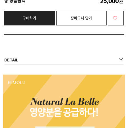
25,000
원
총 상품금액
구매하기
장바구니 담기
DETAIL