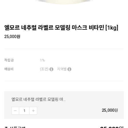
엘모르 네추럴 라벨르 모델링 마스크 비타민 [1kg]
25,000
원
적립금
1%
배송비
(조건)
지역별
엘모르 네추럴 라벨르 모델링 마스크 비타민 [1kg]
25,000
원