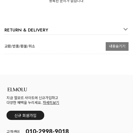
등록된 문의가 없습니다.
RETURN & DELIVERY
교환/반품/환불/취소
내용숨기기
지금 엘모르 사이트에 신규가입하고
다양한 혜택을 누리세요.
자세히보기
신규 회원가입
010-2998-9018
고객센터