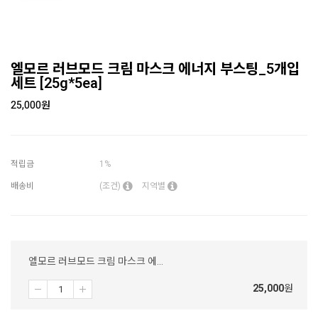
엘모르 러브모드 크림 마스크 에너지 부스팅_5개입
세트 [25g*5ea]
25,000
원
적립금
1%
배송비
(조건)
지역별
엘모르 러브모드 크림 마스크 에너지 부스팅_5개입 세트 [25g*5ea]
25,000
원