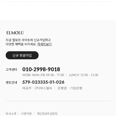
지금 엘모르 사이트에 신규가입하고
다양한 혜택을 누리세요.
자세히보기
신규 회원가입
010-2998-9018
고객센터
WORK MON~FRI 09:00 - 17:00
LUNCH 12:00 - 13:00
579-023335-01-026
뱅킹안내
예금주 : (주)에스엘씨
은행명 : 기업은행
회사소개
이용약관
개인정보취급방침