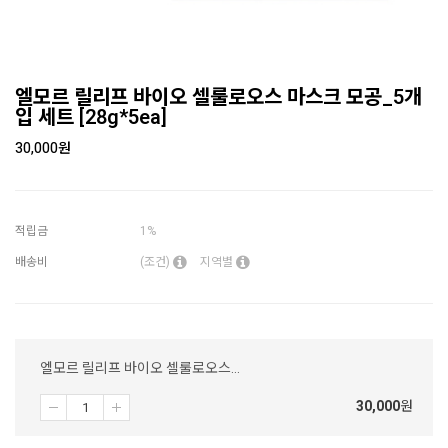
엘모르 릴리프 바이오 셀룰로오스 마스크 모공_5개
입 세트 [28g*5ea]
30,000
원
적립금
1%
배송비
(조건)
지역별
엘모르 릴리프 바이오 셀룰로오스 마스크 모공_5개입 세트 [28g*5ea]
30,000
원